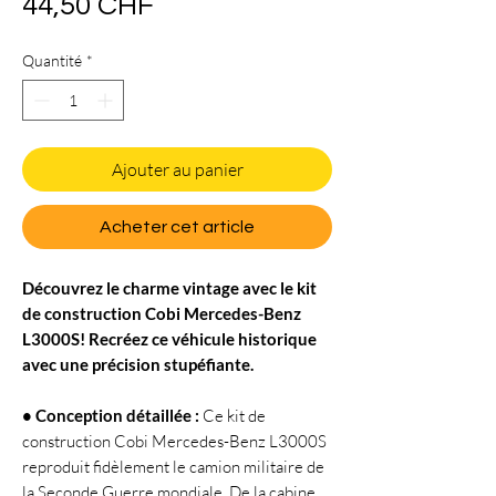
Prix
44,50 CHF
Quantité
*
Ajouter au panier
Acheter cet article
Découvrez le charme vintage avec le kit
de construction Cobi Mercedes-Benz
L3000S! Recréez ce véhicule historique
avec une précision stupéfiante.
• Conception détaillée :
Ce kit de
construction Cobi Mercedes-Benz L3000S
reproduit fidèlement le camion militaire de
la Seconde Guerre mondiale. De la cabine