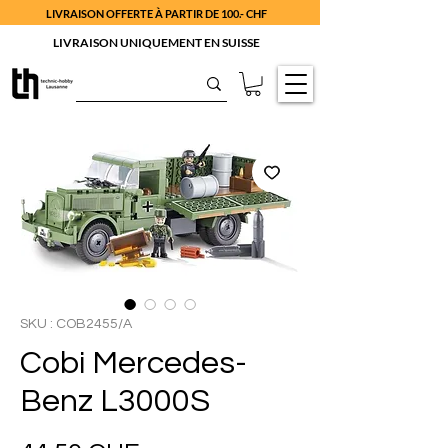
LIVRAISON OFFERTE À PARTIR DE 100.- CHF
LIVRAISON UNIQUEMENT EN SUISSE
SKU : COB2455/A
Cobi Mercedes-
Benz L3000S