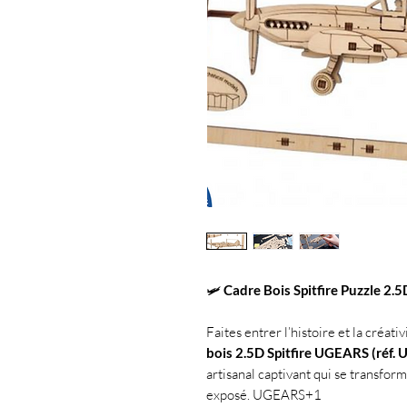
🛩️
Cadre Bois Spitfire Puzzle 2
Faites entrer l’histoire et la créati
bois 2.5D Spitfire UGEARS (réf.
artisanal captivant qui se transfor
exposé.
UGEARS
+1