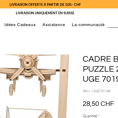
LIVRAISON OFFERTE À PARTIR DE 100.- CHF
LIVRAISON UNIQUEMENT EN SUISSE
Idées Cadeaux
Assistance
La communauté
CADRE B
PUZZLE 
UGE 701
SKU : UGE70196
P
28,50 CHF
Quantité
*