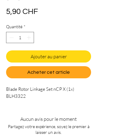
Prix
5,90 CHF
Quantité
*
Ajouter au panier
Acheter cet article
Blade Rotor Linkage Set nCP X (1x)
BLH3322
Aucun avis pour le moment
Partagez votre expérience, soyez le premier à
laisser un avis.