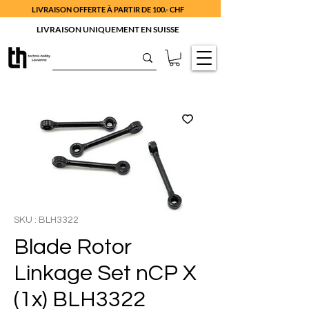
LIVRAISON OFFERTE À PARTIR DE 100.- CHF
LIVRAISON UNIQUEMENT EN SUISSE
SKU : BLH3322
Blade Rotor
Linkage Set nCP X
(1x) BLH3322