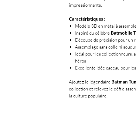
impressionnante.
Caractéristiques :
Modèle 3D en métal à assembl
Inspiré du célèbre
Batmobile 
Découpe de précision pour un re
Assemblage sans colle ni soudu
Idéal pour les collectionneurs, 
héros
Excellente idée cadeau pour le
Ajoutez le légendaire
Batman Tum
collection et relevez le défi d’ass
la culture populaire.