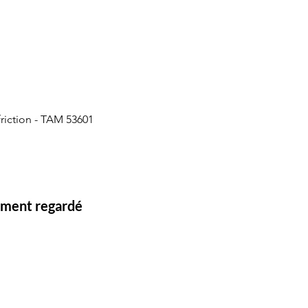
friction - TAM 53601
lement regardé