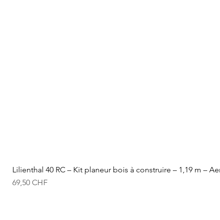
Lilienthal 40 RC – Kit planeur bois à construire – 1,19 m – A
Prix
69,50 CHF