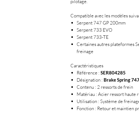
pilotage.
Compatible avec les modèles suivan
Serpent 747 GP 200mm
Serpent 733 EVO
Serpent 733-TE
Certaines autres plateformes S
freinage
Caractéristiques
Référence :
SER804285
Désignation :
Brake Spring 747
Contenu : 2 ressorts de frein
Matériau : Acier ressort haute 
Utilisation : Système de freina
Fonction : Retour et maintien 