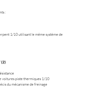
ts :
erpent 1/10 utilisant le même système de
 (2)
résistance
ge voitures piste thermiques 1/10
précis du mécanisme de freinage