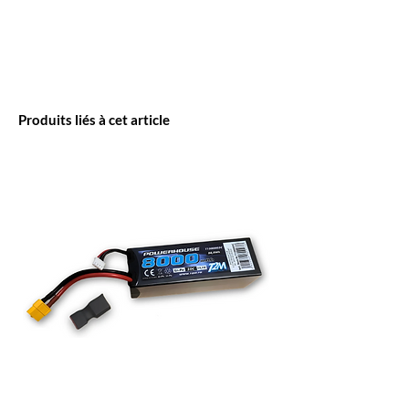
Produits liés à cet article