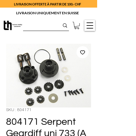
LIVRAISON OFFERTE À PARTIR DE 100.- CHF
LIVRAISON UNIQUEMENT EN SUISSE
SKU : 804171
804171 Serpent
Geardiff uni 733 (A