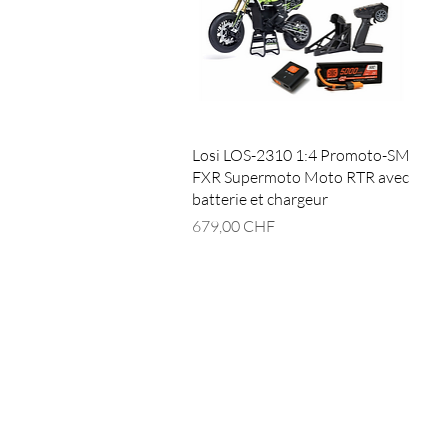
Losi LOS-2310 1:4 Promoto-SM
FXR Supermoto Moto RTR avec
batterie et chargeur
Prix
679,00 CHF