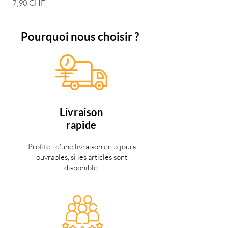
Prix
7,90 CHF
Pourquoi nous choisir ?
Livraison
rapide
Profitez d'une livraison en 5 jours
ouvrables, si les articles sont
disponible.