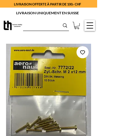
LIVRAISON OFFERTE À PARTIR DE 100.- CHF
LIVRAISON UNIQUEMENT EN SUISSE