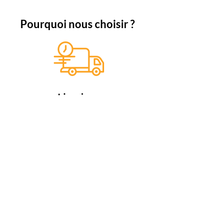
Pourquoi nous choisir ?
Livraison
rapide
Profitez d'une livraison en 5 jours
ouvrables, si les articles sont
disponible.