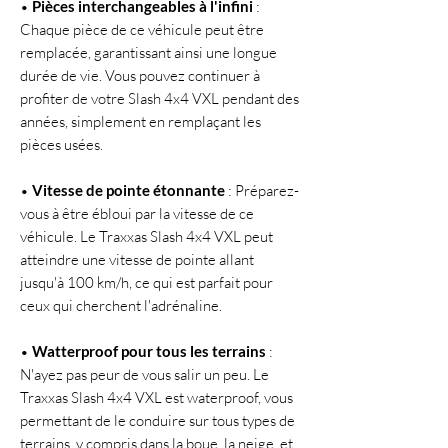
•
Pièces interchangeables à l'infini
:
Chaque pièce de ce véhicule peut être
remplacée, garantissant ainsi une longue
durée de vie. Vous pouvez continuer à
profiter de votre Slash 4x4 VXL pendant des
années, simplement en remplaçant les
pièces usées.
•
Vitesse de pointe étonnante
: Préparez-
vous à être ébloui par la vitesse de ce
véhicule. Le Traxxas Slash 4x4 VXL peut
atteindre une vitesse de pointe allant
jusqu'à 100 km/h, ce qui est parfait pour
ceux qui cherchent l'adrénaline.
•
Watterproof pour tous les terrains
:
N'ayez pas peur de vous salir un peu. Le
Traxxas Slash 4x4 VXL est waterproof, vous
permettant de le conduire sur tous types de
terrains, y compris dans la boue, la neige, et