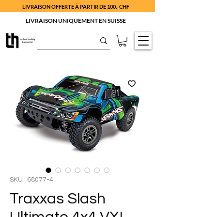
LIVRAISON OFFERTE À PARTIR DE 100.- CHF
LIVRAISON UNIQUEMENT EN SUISSE
SKU : 68077-4
Traxxas Slash