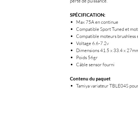
perte de puissance.
SPÉCIFICATION:
Max 75A en continue
Compatible Sport Tuned et mo
Compatible moteurs brushless 
Voltage 6.6-7.2v
Dimensions 41.5 x 33.4 x 27m
Poids 56gr
Câble sensor fourni
Contenu du paquet
Tamiya variateur TBLE04S pour