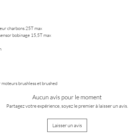
teur charbons 25T max
sensor bobinage 15,5T max
m
 moteurs brushless et brushed
Aucun avis pour le moment
Partagez votre expérience, soyez le premier à laisser un avis.
Laisser un avis