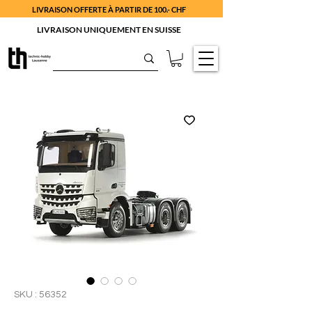
LIVRAISON OFFERTE À PARTIR DE 100.- CHF
LIVRAISON UNIQUEMENT EN SUISSE
SKU : 56352