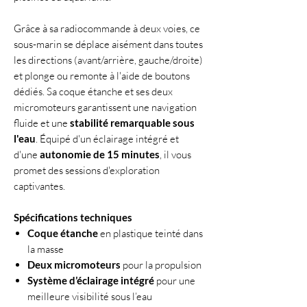
Grâce à sa radiocommande à deux voies, ce
sous-marin se déplace aisément dans toutes
les directions (avant/arrière, gauche/droite)
et plonge ou remonte à l'aide de boutons
dédiés. Sa coque étanche et ses deux
micromoteurs garantissent une navigation
fluide et une
stabilité remarquable sous
l'eau
. Équipé d'un éclairage intégré et
d'une
autonomie de 15 minutes
, il vous
promet des sessions d'exploration
captivantes.
Spécifications techniques
Coque étanche
en plastique teinté dans
la masse
Deux micromoteurs
pour la propulsion
Système d’éclairage intégré
pour une
meilleure visibilité sous l’eau