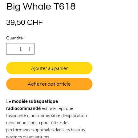
Big Whale T618
Prix
39,50 CHF
Quantité
*
Ajouter au panier
Acheter cet article
Le
modèle subaquatique
radiocommandé
est une réplique
fascinante d'un submersible d'exploration
océanique, conçu pour offrir des
performances optimales dans les bassins,
piscines ou aquariums.