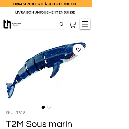
LIVRAISON OFFERTE À PARTIR DE 100.- CHF
LIVRAISON UNIQUEMENT EN SUISSE
SKU : T618
T2M Sous marin