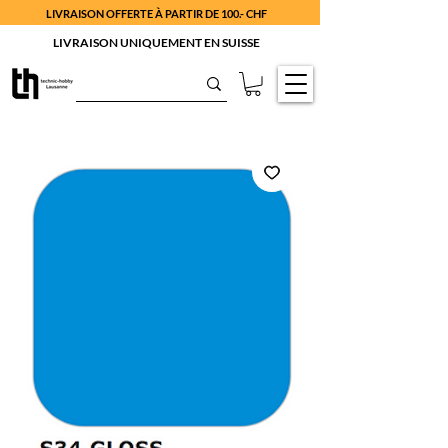
LIVRAISON OFFERTE À PARTIR DE 100.- CHF
LIVRAISON UNIQUEMENT EN SUISSE