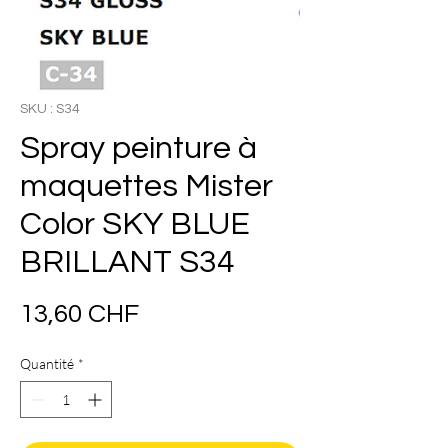
SKU : S34
Spray peinture à
maquettes Mister
Color SKY BLUE
BRILLANT S34
Prix
13,60 CHF
Quantité
*