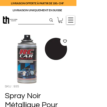
LIVRAISON OFFERTE À PARTIR DE 100.- CHF
LIVRAISON UNIQUEMENT EN SUISSE
SKU : 935
Spray Noir
Métallique Pour