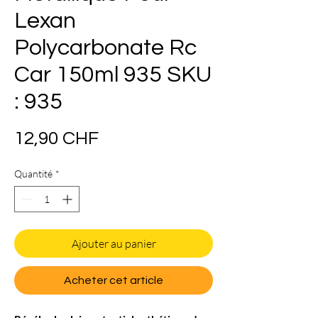
Lexan
Polycarbonate Rc
Car 150ml 935 SKU
: 935
Prix
12,90 CHF
Quantité
*
Ajouter au panier
Acheter cet article