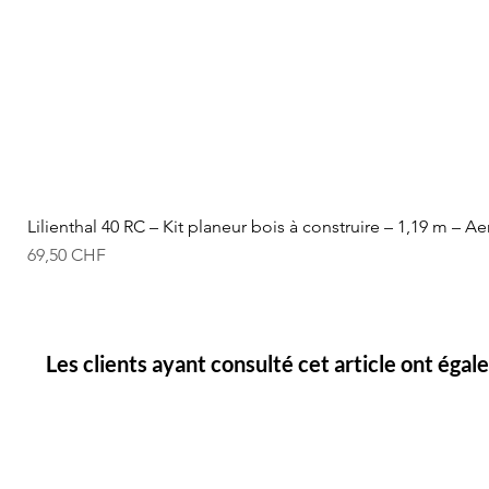
Lilienthal 40 RC – Kit planeur bois à construire – 1,19 m – A
Prix
69,50 CHF
Les clients ayant consulté cet article ont éga