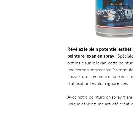
Révélez le plein potentiel esthé
peinture lexan en spray !
Spécial
optimale sur le lexan, cette peint
une finition impeccable. Sa formu
couverture complète et une durabil
d'utilisation les plus rigoureuses.
Avec notre peinture en spray, tra
unique et vivez une activité créativ