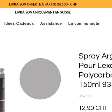
LIVRAISON OFFERTE À PARTIR DE 100.- CHF
LIVRAISON UNIQUEMENT EN SUISSE
Idées Cadeaux
Assistance
La communauté
Spray Ar
Pour Lex
Polycarb
150ml 93
SKU : 933
P
12,90 CHF