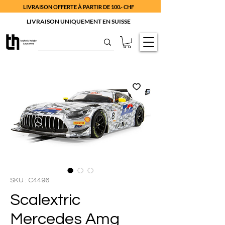
LIVRAISON OFFERTE À PARTIR DE 100.- CHF
LIVRAISON UNIQUEMENT EN SUISSE
SKU : C4496
Scalextric
Mercedes Amg