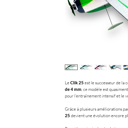
Le
Clik 25
est le successeur de la 
de 4 mm
, ce modèle est quasimen
pour l’entraînement intensif et le v
Grâce à plusieurs améliorations par
25
devient une évolution encore pl