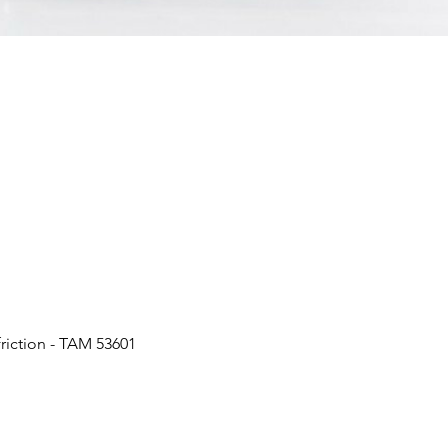
friction - TAM 53601