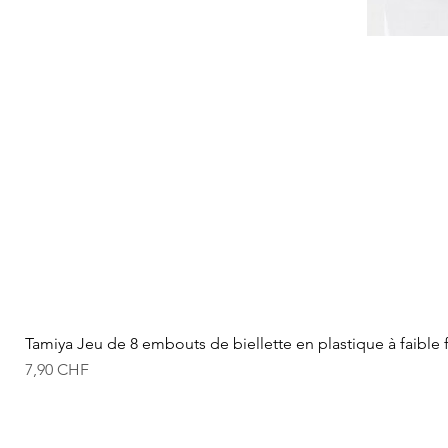
Tamiya Jeu de 8 embouts de biellette en plastique à faible 
Prix
7,90 CHF