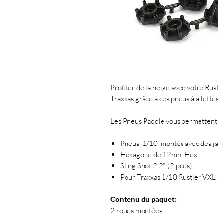
Profiter de la neige avec votre Ru
Traxxas grâce à ces pneus à ailettes
Les Pneus Paddle vous permettent d
Pneus 1/10 montés avec des ja
Hexagone de 12mm Hex
Sling Shot 2.2" (2 pces)
Pour Traxxas 1/10 Rustler VXL
Contenu du paquet:
2 roues montées