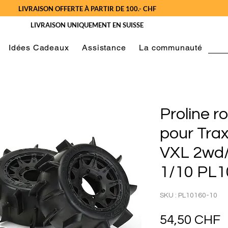
LIVRAISON OFFERTE À PARTIR DE 100.- CHF
LIVRAISON UNIQUEMENT EN SUISSE
Idées Cadeaux
Assistance
La communauté
Proline r
pour Trax
VXL 2wd/
1/10 PL1
SKU : PL10160-10
P
54,50 CHF