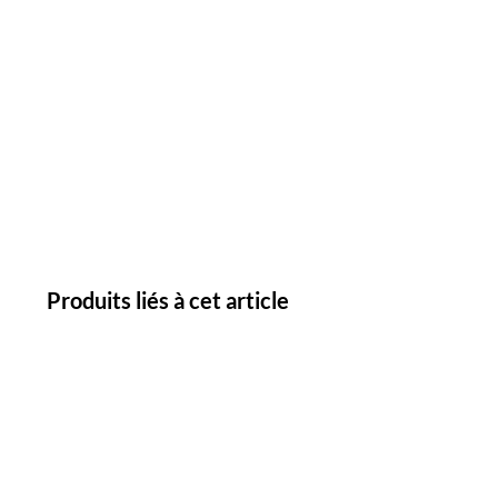
Produits liés à cet article