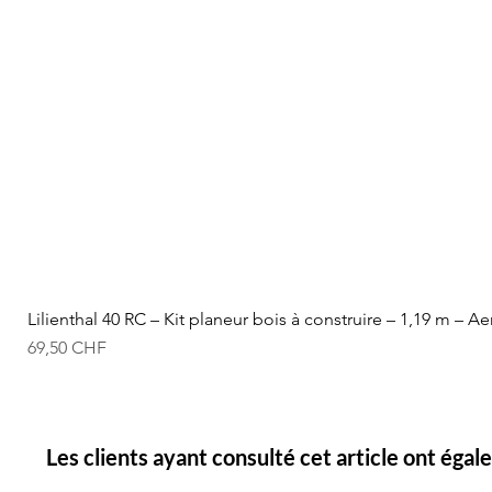
Lilienthal 40 RC – Kit planeur bois à construire – 1,19 m – A
Prix
69,50 CHF
Les clients ayant consulté cet article ont éga