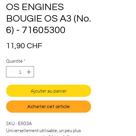
OS ENGINES
BOUGIE OS A3 (No.
6) - 71605300
Prix
11,90 CHF
Quantité
*
Ajouter au panier
Acheter cet article
SKU : E803A
Universellement utilisable, un peu plus