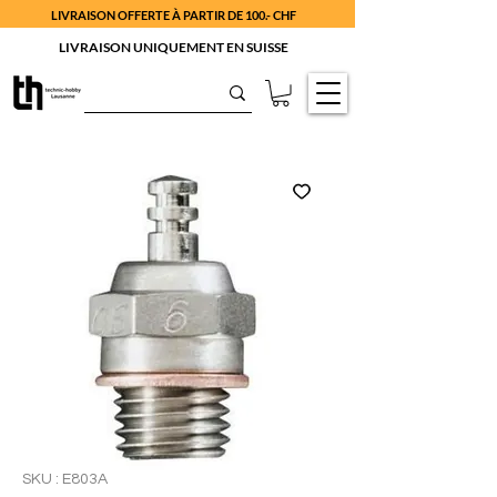
LIVRAISON OFFERTE À PARTIR DE 100.- CHF
LIVRAISON UNIQUEMENT EN SUISSE
SKU : E803A