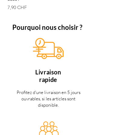
12,50 CHF
Prix
7,90 CHF
Pourquoi nous choisir ?
Livraison
rapide
Profitez d'une livraison en 5 jours
ouvrables, si les articles sont
disponible.