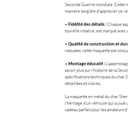
Seconde Guerre mondiale. Cette ma
manière tangible d'apprécier ce vé
•
Fidélité des détails :
Chaque aspe
tourelle rotative, est marqué avec
•
Qualité de construction et dura
robustes, cette maquette est conçu
•
Montage éducatif :
L'assemblage
savoir plus sur l'histoire de la Se
spécifications techniques du char 
détaillées et claires,
La maquette en métal du char Sher
l'héritage d'un véhicule qui a joué u
cadeau parfait pour les amateurs d'