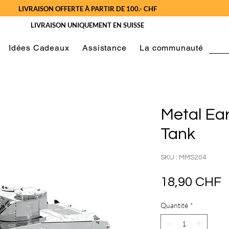
LIVRAISON OFFERTE À PARTIR DE 100.- CHF
LIVRAISON UNIQUEMENT EN SUISSE
Idées Cadeaux
Assistance
La communauté
Metal Ea
Tank
SKU : MMS204
P
18,90 CHF
Quantité
*