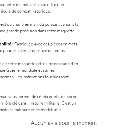
quette en métal réaliste offre une
hicule de combat historique.
ct du char Sherman, du puissant canon à la
 une grande précision dans cette maquette.
bilité :
Fabriquée avec des pièces en métal
e pour résister à l'épreuve du temps.
 de cette maquette offre une occasion d'en
conde Guerre mondiale et sur les
Sherman. Les instructions fournies sont
man vous permet de célébrer et d'explorer
n rôle clé dans l'histoire militaire. C'est un
histoire militaire et de modélisme.
Aucun avis pour le moment