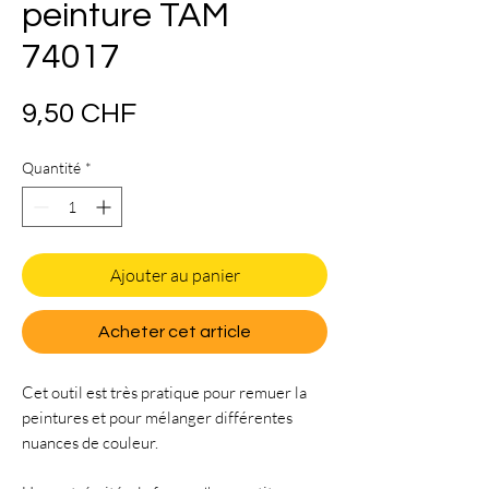
peinture TAM
74017
Prix
9,50 CHF
Quantité
*
Ajouter au panier
Acheter cet article
Cet outil est très pratique pour remuer la
peintures et pour mélanger différentes
nuances de couleur.