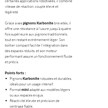
certaines applications robotisées, il combine
vitesse de réaction, couple élevé et
légèreté.
Grâce à ses
pignons Karbonite
brevetés, il
offre une résistance à l’usure jusqu’à quatre
fois supérieure aux pignons traditionnels,
tout en restant extrêmement léger. Son
boîtier compact facilite l’intégration dans
des espaces réduits, et son moteur
performant assure un fonctionnement fluide
et précis.
Points forts :
Pignons
Karbonite
robustes et durables,
idéals pour un usage intensif.
Format
mini
adapté aux modèles légers
ou aux espaces exigus.
Réactivité élevée et précision de
centrage fiable.