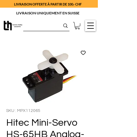
LIVRAISON OFFERTE À PARTIR DE 100.- CHF
LIVRAISON UNIQUEMENT EN SUISSE
SKU : MPX112065
Hitec Mini-Servo
HS-65HB Analog-