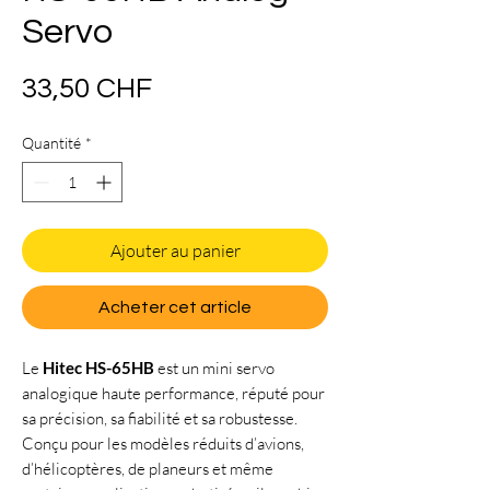
Servo
Prix
33,50 CHF
Quantité
*
Ajouter au panier
Acheter cet article
Le
Hitec HS-65HB
est un mini servo
analogique haute performance, réputé pour
sa précision, sa fiabilité et sa robustesse.
Conçu pour les modèles réduits d’avions,
d’hélicoptères, de planeurs et même