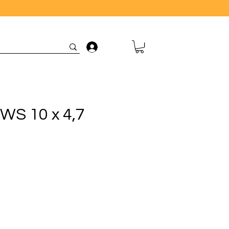
Connexion
GWS 10 x 4,7
ix