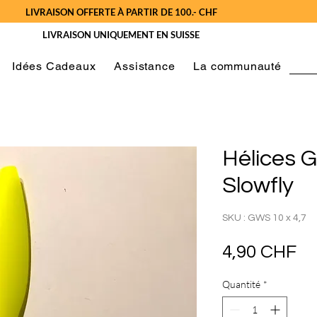
LIVRAISON OFFERTE À PARTIR DE 100.- CHF
LIVRAISON UNIQUEMENT EN SUISSE
Idées Cadeaux
Assistance
La communauté
Hélices 
Slowfly
SKU : GWS 10 x 4,7
Pr
4,90 CHF
Quantité
*