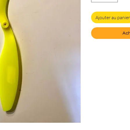
Ajouter au panier
Ach