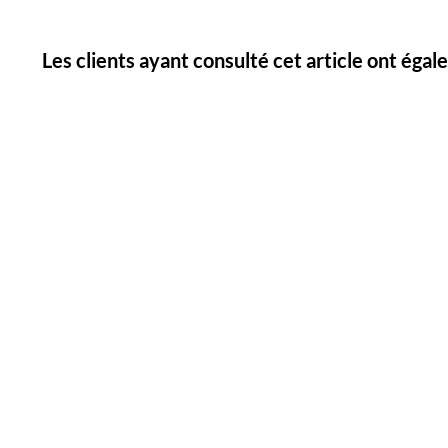
Les clients ayant consulté cet article ont éga