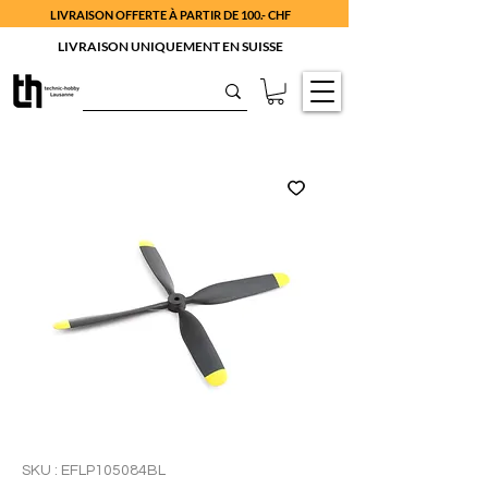
LIVRAISON OFFERTE À PARTIR DE 100.- CHF
LIVRAISON UNIQUEMENT EN SUISSE
SKU : EFLP105084BL