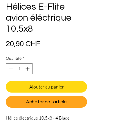
Hélices E-Flite
avion éléctrique
10.5x8
Prix
20,90 CHF
Quantité
*
Ajouter au panier
Acheter cet article
Hélice électrique 10.5x8 - 4 Blade