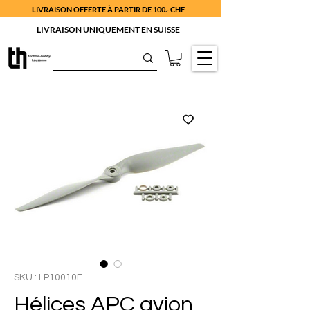
LIVRAISON OFFERTE À PARTIR DE 100.- CHF
LIVRAISON UNIQUEMENT EN SUISSE
SKU : LP10010E
Hélices APC avion