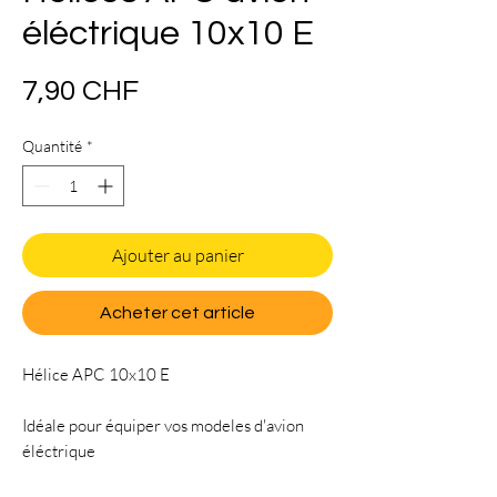
éléctrique 10x10 E
Prix
7,90 CHF
Quantité
*
Ajouter au panier
Acheter cet article
Hélice APC 10x10 E
Idéale pour équiper vos modeles d'avion
éléctrique