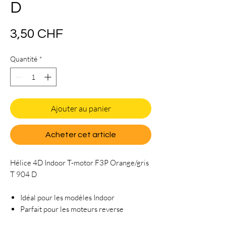
D
Prix
3,50 CHF
Quantité
*
Ajouter au panier
Acheter cet article
Hélice 4D Indoor T-motor F3P Orange/gris
T 904 D
Idéal pour les modèles Indoor
Parfait pour les moteurs reverse