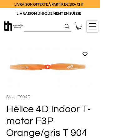
LIVRAISON OFFERTE À PARTIR DE 100.- CHF
LIVRAISON UNIQUEMENT EN SUISSE
SKU : T904D
Hélice 4D Indoor T-
motor F3P
Orange/gris T 904