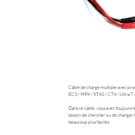
Câble de charge multiple avec pris
EC3 / MPX / XT60 / CT4 / Ultra T 
Dans ce câble, vous avez toujours l
besoin de chercher ou de changer l
beaucoup plus faciles.