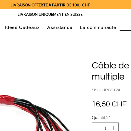
LIVRAISON OFFERTE À PARTIR DE 100.- CHF
LIVRAISON UNIQUEMENT EN SUISSE
Idées Cadeaux
Assistance
La communauté
Câble de
multiple
SKU : HRC9124
P
16,50 CHF
Quantité
*