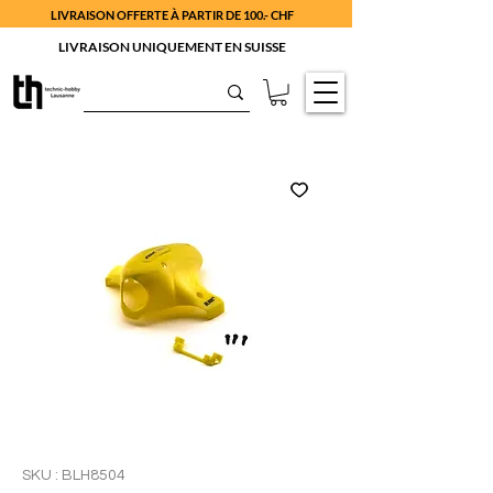
LIVRAISON OFFERTE À PARTIR DE 100.- CHF
LIVRAISON UNIQUEMENT EN SUISSE
SKU : BLH8504