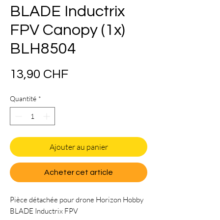
BLADE Inductrix
FPV Canopy (1x)
BLH8504
Prix
13,90 CHF
Quantité
*
Ajouter au panier
Acheter cet article
Pièce détachée pour drone Horizon Hobby
BLADE Inductrix FPV