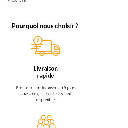
94,50 CHF
74,50 CHF
Pourquoi nous choisir ?
Livraison
rapide
Profitez d'une livraison en 5 jours
ouvrables, si les articles sont
disponible.