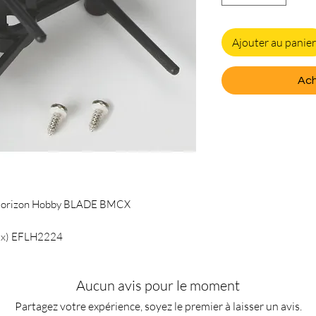
Ajouter au panier
Ach
e Horizon Hobby BLADE BMCX
(1x) EFLH2224
Aucun avis pour le moment
Partagez votre expérience, soyez le premier à laisser un avis.