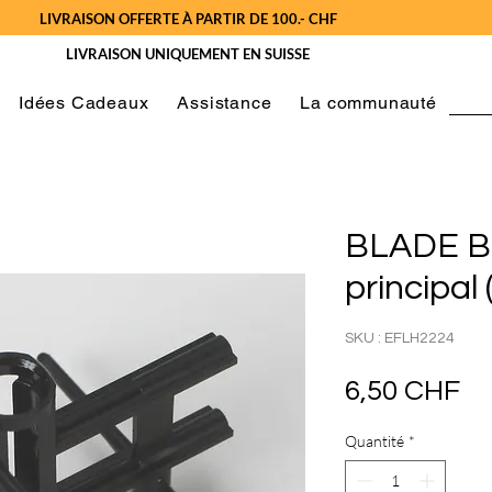
LIVRAISON OFFERTE À PARTIR DE 100.- CHF
LIVRAISON UNIQUEMENT EN SUISSE
Idées Cadeaux
Assistance
La communauté
BLADE B
principal
SKU : EFLH2224
Pr
6,50 CHF
Quantité
*