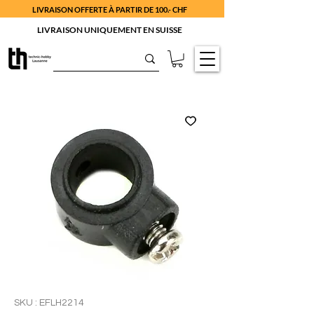
LIVRAISON OFFERTE À PARTIR DE 100.- CHF
LIVRAISON UNIQUEMENT EN SUISSE
SKU : EFLH2214