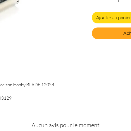
Ajouter au panier
Ach
 Horizon Hobby BLADE 120SR
LH3129
Aucun avis pour le moment