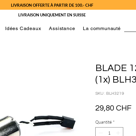
LIVRAISON OFFERTE À PARTIR DE 100.- CHF
LIVRAISON UNIQUEMENT EN SUISSE
Idées Cadeaux
Assistance
La communauté
BLADE 12
(1x) BLH
SKU : BLH3219
P
29,80 CHF
Quantité
*