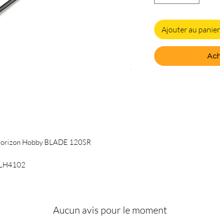
Ajouter au panier
Ach
 Horizon Hobby BLADE 120SR
 BLH4102
Aucun avis pour le moment