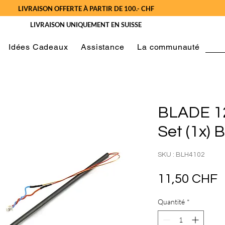
LIVRAISON OFFERTE À PARTIR DE 100.- CHF
LIVRAISON UNIQUEMENT EN SUISSE
Idées Cadeaux
Assistance
La communauté
BLADE 12
Set (1x)
SKU : BLH4102
P
11,50 CHF
Quantité
*