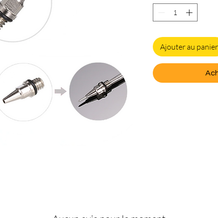
Ajouter au panier
Ach