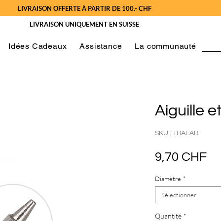
LIVRAISON OFFERTE À PARTIR DE 100.- CHF
LIVRAISON UNIQUEMENT EN SUISSE
Idées Cadeaux
Assistance
La communauté
Aiguille e
SKU : THAEAB
Pr
9,70 CHF
Diamètre
*
Sélectionner
Quantité
*