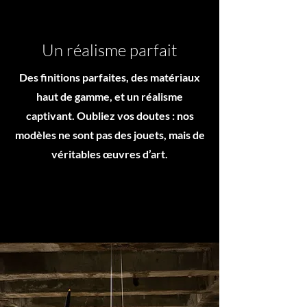
Un réalisme parfait
Des finitions parfaites, des matériaux
haut de gamme, et un réalisme
captivant. Oubliez vos doutes : nos
modèles ne sont pas des jouets, mais de
véritables œuvres d’art.