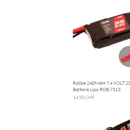
Robbe 240MAH 7,4 VOLT 2
Batterie Lipo ROB 7313
Prix
14,50 CHF